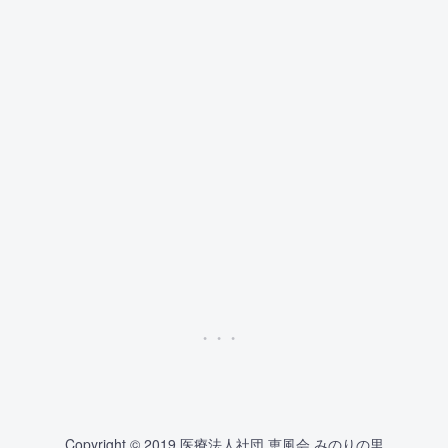
Copyright © 2019 医療法人社団 恵風会 みのりの里