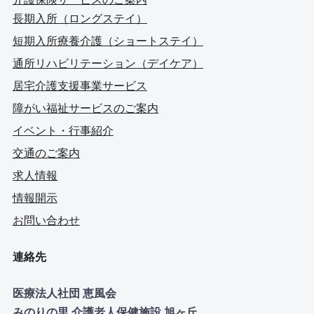
長期入所（ロングステイ）
短期入所療養介護（ショートステイ）
通所リハビリテーション（デイケア）
居宅介護支援事業サービス
障がい福祉サービスのご案内
イベント・行事紹介
交通のご案内
求人情報
情報開示
お問い合わせ
連絡先
医療法人社団 恵風会
みのりの里 介護老人保健施設 旭ヶ丘