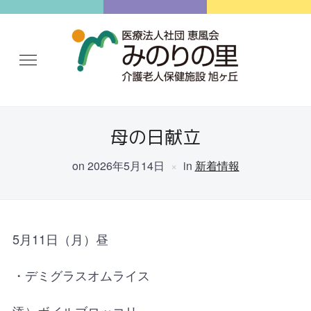
母の日献立
on
2026年5月14日
in
新着情報
5月11日（月）昼
・デミグラスオムライス
添）ボイルブロッコリー